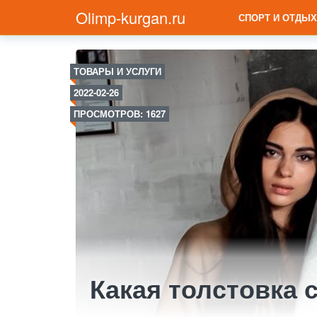
Olimp-kurgan.ru
СПОРТ И ОТДЫХ
ТОВАРЫ И УСЛУГИ
2022-02-26
ПРОСМОТРОВ: 1627
Какая толстовка 