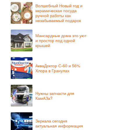
Волшебный Новый год и
керамическая посуда
ручной работы как
незабываемый подарок
Мансардные дома это уют
и простор под одной
крышей
АкваДоктор С-60 и 56%
Хлора в Гранулах
Нужны запчасти для
КамАЗа?
Зеркала сегодня
актуальная информация