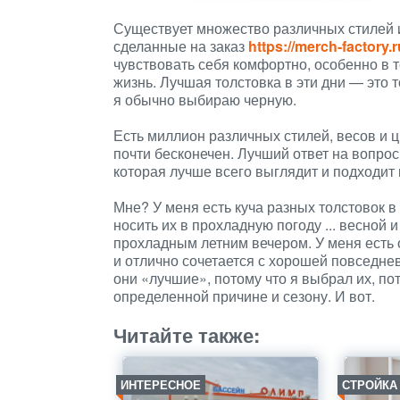
Существует множество различных стилей и 
сделанные на заказ
https://merch-factory.
чувствовать себя комфортно, особенно в те
жизнь. Лучшая толстовка в эти дни — это 
я обычно выбираю черную.
Есть миллион различных стилей, весов и ц
почти бесконечен. Лучший ответ на вопрос
которая лучше всего выглядит и подходит
Мне? У меня есть куча разных толстовок в я
носить их в прохладную погоду ... весной и
прохладным летним вечером. У меня есть 
и отлично сочетается с хорошей повседне
они «лучшие», потому что я выбрал их, пот
определенной причине и сезону. И вот.
Читайте также:
ИНТЕРЕСНОЕ
СТРОЙКА