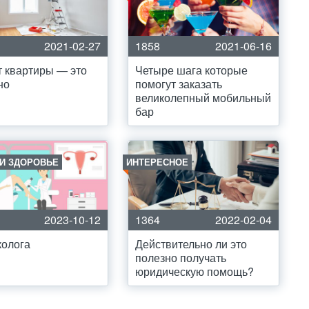
2021-02-27
1858
2021-06-16
 квартиры — это
Четыре шага которые
но
помогут заказать
великолепный мобильный
бар
 И ЗДОРОВЬЕ
ИНТЕРЕСНОЕ
2023-10-12
1364
2022-02-04
колога
Действительно ли это
полезно получать
юридическую помощь?