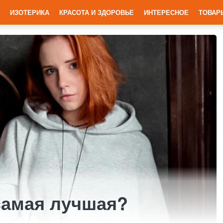
ИЗОТЕРИКА
КРАСОТА И ЗДОРОВЬЕ
ИНТЕРЕСНОЕ
ТОВАР
самая лучшая?