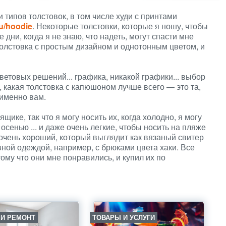
типов толстовок, в том числе худи с принтами
ru/hoodie
. Некоторые толстовки, которые я ношу, чтобы
 дни, когда я не знаю, что надеть, могут спасти мне
толстовка с простым дизайном и однотонным цветом, и
ветовых решений... графика, никакой графики... выбор
, какая толстовка с капюшоном лучше всего — это та,
 именно вам.
щике, так что я могу носить их, когда холодно, я могу
 осенью ... и даже очень легкие, чтобы носить на пляже
очень хороший, который выглядит как вязаный свитер
вной одеждой, например, с брюками цвета хаки. Все
ому что они мне понравились, и купил их по
 И РЕМОНТ
ТОВАРЫ И УСЛУГИ