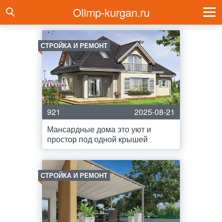
Olimp-kurgan.ru
СТРОЙКА И РЕМОНТ
921
2025-08-21
Мансардные дома это уют и
простор под одной крышей
СТРОЙКА И РЕМОНТ