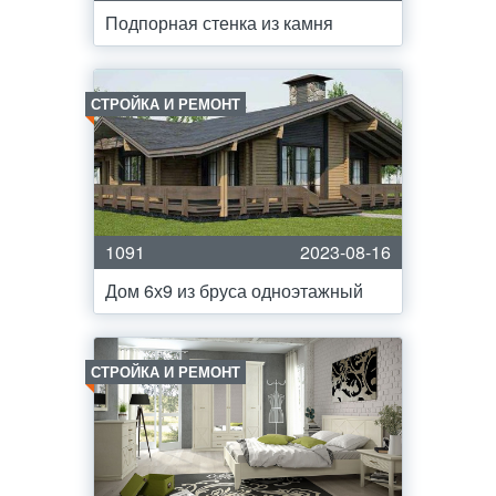
Подпорная стенка из камня
СТРОЙКА И РЕМОНТ
1091
2023-08-16
Дом 6х9 из бруса одноэтажный
СТРОЙКА И РЕМОНТ