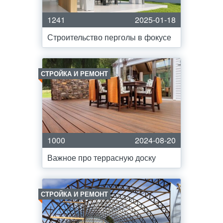
1241
2025-01-18
Строительство перголы в фокусе
СТРОЙКА И РЕМОНТ
1000
2024-08-20
Важное про террасную доску
СТРОЙКА И РЕМОНТ