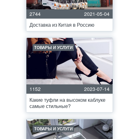
2744
2021-05-04
Доставка из Китая в Россию
ТОВАРЫ И УСЛУГИ
1152
2023-07-14
Какие туфли на высоком каблуке
самые стильные?
ТОВАРЫ И УСЛУГИ