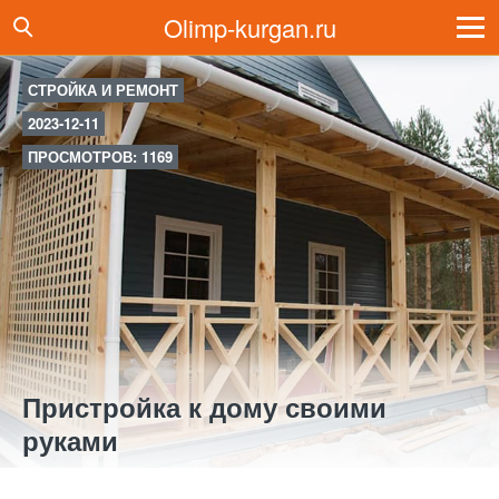
Olimp-kurgan.ru
СТРОЙКА И РЕМОНТ
2023-12-11
ПРОСМОТРОВ: 1169
Пристройка к дому своими
руками