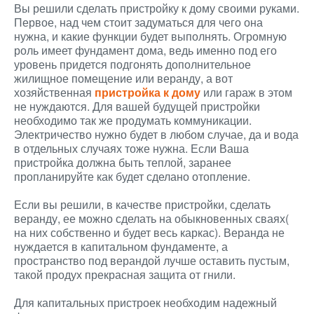
Вы решили сделать пристройку к дому своими руками.
Первое, над чем стоит задуматься для чего она
нужна, и какие функции будет выполнять. Огромную
роль имеет фундамент дома, ведь именно под его
уровень придется подгонять дополнительное
жилищное помещение или веранду, а вот
хозяйственная
пристройка к дому
или гараж в этом
не нуждаются. Для вашей будущей пристройки
необходимо так же продумать коммуникации.
Электричество нужно будет в любом случае, да и вода
в отдельных случаях тоже нужна. Если Ваша
пристройка должна быть теплой, заранее
пропланируйте как будет сделано отопление.
Если вы решили, в качестве пристройки, сделать
веранду, ее можно сделать на обыкновенных сваях(
на них собственно и будет весь каркас). Веранда не
нуждается в капитальном фундаменте, а
пространство под верандой лучше оставить пустым,
такой продух прекрасная защита от гнили.
Для капитальных пристроек необходим надежный