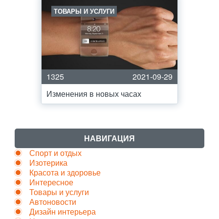
ТОВАРЫ И УСЛУГИ
1325
2021-09-29
Изменения в новых часах
НАВИГАЦИЯ
Спорт и отдых
Изотерика
Красота и здоровье
Интересное
Товары и услуги
Автоновости
Дизайн интерьера