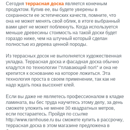
Сегодня
террасная доска
является конечным
продуктом. Купив ее, вы будете уверены в
сохранности ее эстетических качеств, помните, что
она не может менять свой облик, в итоге выбранный
вами цвет не может поблекнуть. Когда используется
меньше древесины стоимость на такой доски будет
гораздо ниже, чем на штучный который сделан
полностью из дерева ценной породы.
Из террасных досок не выполняется художественная
укладка. Террасная доска и фасадная доска обычно
кладутся по технологии \"плавающий пол\" и она не
крепится к основанию на которое ложиться. Эта
технология проста в своем применении, так как не
надо ждать пока высохнет клей.
Если вы даже не являетесь профессионалом в кладке
ламината, вы бес труда научитесь этому делу, за день
сможете уложить не менее 30 квадратных метров,
если постараетесь. Пройдя по ссылке
http://www.ramhouse.ru вы сможете купить в рассрочку,
террасная доска в этом магазине предложена в