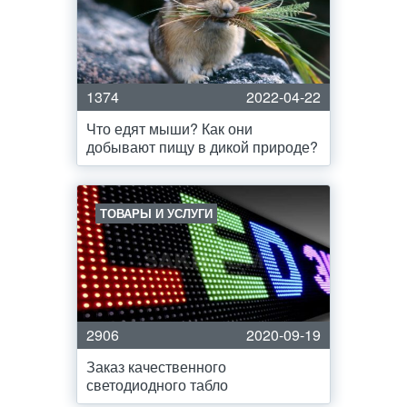
1374
2022-04-22
Что едят мыши? Как они
добывают пищу в дикой природе?
ТОВАРЫ И УСЛУГИ
2906
2020-09-19
Заказ качественного
светодиодного табло