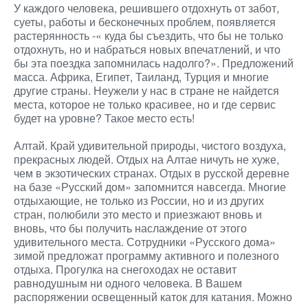
У каждого человека, решившего отдохнуть от забот,
суеты, работы и бесконечных проблем, появляется
растерянность -« куда бы съездить, что бы не только
отдохнуть, но и набраться новых впечатлений, и что
бы эта поездка запомнилась надолго?». Предложений
масса. Африка, Египет, Таиланд, Турция и многие
другие страны. Неужели у нас в стране не найдется
места, которое не только красивее, но и где сервис
будет на уровне? Такое место есть!
Алтай. Край удивительной природы, чистого воздуха,
прекрасных людей. Отдых на Алтае ничуть не хуже,
чем в экзотических странах. Отдых в русской деревне
на базе «Русский дом» запомнится навсегда. Многие
отдыхающие, не только из России, но и из других
стран, полюбили это место и приезжают вновь и
вновь, что бы получить наслаждение от этого
удивительного места. Сотрудники «Русского дома»
зимой предложат программу активного и полезного
отдыха. Прогулка на снегоходах не оставит
равнодушным ни одного человека. В Вашем
распоряжении освещенный каток для катания. Можно