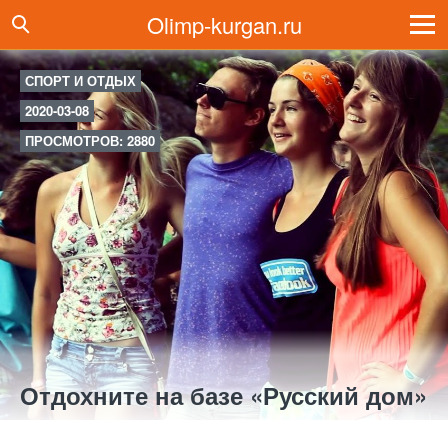
Olimp-kurgan.ru
СПОРТ И ОТДЫХ
2020-03-08
ПРОСМОТРОВ: 2880
Отдохните на базе «Русский дом»