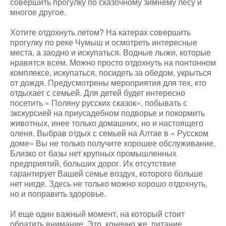
совершить прогулку по сказочному зимнему лесу и
многое другое.
Хотите отдохнуть летом? На катерах совершить
прогулку по реке Чумыш и осмотреть интересные
места, а заодно и искупаться. Водные лыжи, которые
нравятся всем. Можно просто отдохнуть на понтонном
комплексе, искупаться, посидеть за обедом, укрыться
от дождя. Предусмотрены мероприятия для тех, кто
отдыхает с семьей. Для детей будет интересно
посетить « Поляну русских сказок», побывать с
экскурсией на приусадебном подворье и покормить
животных, инее только домашних, но и настоящего
оленя. Выбрав отдых с семьей на Алтае в « Русском
доме» Вы не только получите хорошее обслуживание.
Близко от базы нет крупных промышленных
предприятий, больших дорог. Их отсутствие
гарантирует Вашей семье воздух, которого больше
нет нигде. Здесь не только можно хорошо отдохнуть,
но и поправить здоровье.
И еще один важный момент, на который стоит
обратить внимание. Это, конечно же, питание.