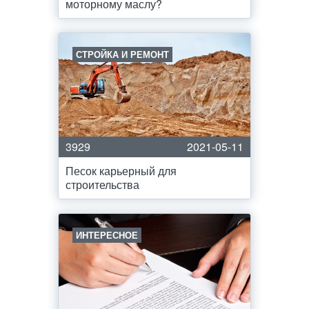
моторному маслу?
СТРОЙКА И РЕМОНТ
3929
2021-05-11
Песок карьерный для
строительства
ИНТЕРЕСНОЕ