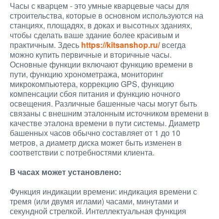
Часы с кварцем - это умные кварцевые часы для
строительства, которые в основном используются на
станциях, площадях, в доках и высотных зданиях,
чтобы сделать ваше здание более красивым и
практичным. Здесь
https://kitsanshop.ru/
всегда
можно купить первичные и вторичные часы.
Основные функции включают функцию времени в
пути, функцию хронометража, мониторинг
микрокомпьютера, коррекцию GPS, функцию
компенсации сбоя питания и функцию ночного
освещения. Различные башенные часы могут быть
связаны с внешним эталонным источником времени в
качестве эталона времени в пути системы. Диаметр
башенных часов обычно составляет от 1 до 10
метров, а диаметр диска может быть изменен в
соответствии с потребностями клиента.
В часах может установлено:
Функция индикации времени: индикация времени с
тремя (или двумя иглами) часами, минутами и
секундной стрелкой. Интеллектуальная функция