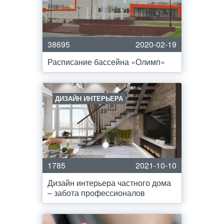
38695
2020-02-19
Расписание бассейна «Олимп»
ДИЗАЙН ИНТЕРЬЕРА
1785
2021-10-10
Дизайн интерьера частного дома
– забота профессионалов