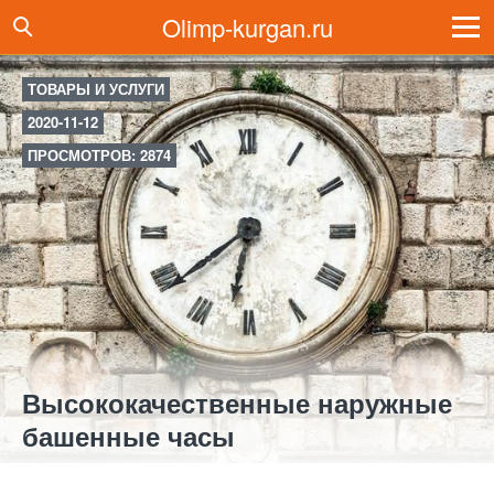
Olimp-kurgan.ru
ТОВАРЫ И УСЛУГИ
2020-11-12
ПРОСМОТРОВ: 2874
Высококачественные наружные
башенные часы