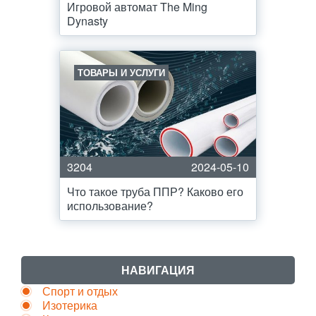
Игровой автомат The Ming
Dynasty
ТОВАРЫ И УСЛУГИ
3204
2024-05-10
Что такое труба ППР? Каково его
использование?
НАВИГАЦИЯ
Спорт и отдых
Изотерика