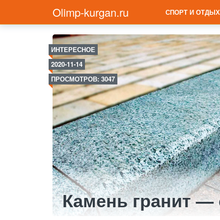
Olimp-kurgan.ru
СПОРТ И ОТДЫХ
ИНТЕРЕСНОЕ
2020-11-14
ПРОСМОТРОВ: 3047
Камень гранит — 