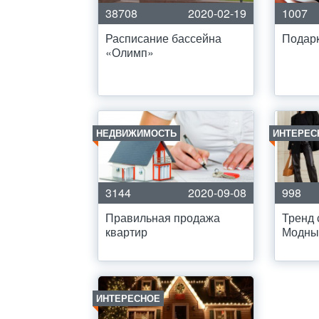
38708
2020-02-19
1007
Расписание бассейна
Подарк
«Олимп»
НЕДВИЖИМОСТЬ
ИНТЕРЕС
3144
2020-09-08
998
Правильная продажа
Тренд 
квартир
Модны
ИНТЕРЕСНОЕ