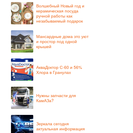
Волшебный Новый год и
керамическая посуда
ручной работы как
незабываемый подарок
Мансардные дома это уют
и простор под одной
крышей
АкваДоктор С-60 и 56%
Хлора в Гранулах
Нужны запчасти для
КамАЗа?
Зеркала сегодня
актуальная информация