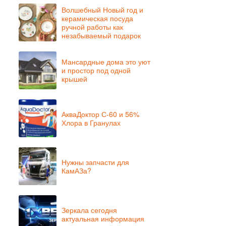
Волшебный Новый год и
керамическая посуда
ручной работы как
незабываемый подарок
Мансардные дома это уют
и простор под одной
крышей
АкваДоктор С-60 и 56%
Хлора в Гранулах
Нужны запчасти для
КамАЗа?
Зеркала сегодня
актуальная информация