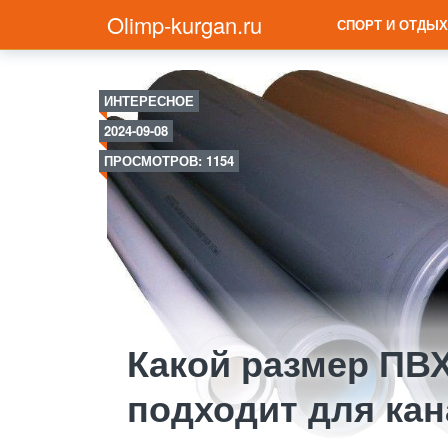
Olimp-kurgan.ru
СПОРТ И ОТДЫХ
ИНТЕРЕСНОЕ
2024-09-08
ПРОСМОТРОВ: 1154
Какой размер ПВ
подходит для ка