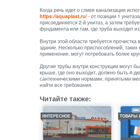
Когда речь идет о сливе канализации исп
https://aquaplast.ru/
- от позиции 1 унитаз
присоединяется 2-й унитаз, а затем требуе
фундамента или там, где труба выходит из
Внутри этой области требуется прочистка 
здание. Несколько приспособлений, таких
применение, могут потребовать более кру
Другие трубы внутри конструкции могут быть
крыше, где оно выходит, должно быть 4-д
сантехническими нормами, принятыми ме
найти все требования.
Читайте также:
ИНТЕРЕСНОЕ
ТОВАРЫ 