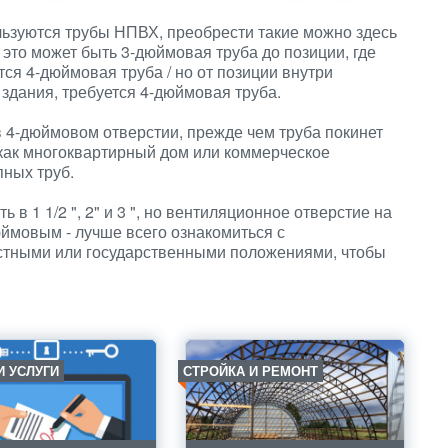
ользуются трубы НПВХ, преобрести такие можно здесь
а это может быть 3-дюймовая труба до позиции, где
тся 4-дюймовая труба / но от позиции внутри
 здания, требуется 4-дюймовая труба.
в 4-дюймовом отверстии, прежде чем труба покинет
 как многоквартирный дом или коммерческое
пных труб.
 в 1 1/2 ", 2" и 3 ", но вентиляционное отверстие на
юймовым - лучше всего ознакомиться с
стными или государственными положениями, чтобы
И УСЛУГИ
СТРОЙКА И РЕМОНТ