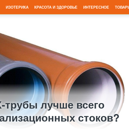
ИЗОТЕРИКА
КРАСОТА И ЗДОРОВЬЕ
ИНТЕРЕСНОЕ
ТОВАР
Х-трубы лучше всего
нализационных стоков?